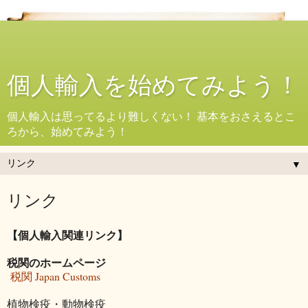
個人輸入を始めてみよう！
個人輸入は思ってるより難しくない！ 基本をおさえるとこ
ろから、始めてみよう！
▼
リンク
【個人輸入関連リンク】
税関のホームページ
税関 Japan Customs
植物検疫・動物検疫