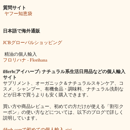
質問サイト
ヤフー知恵袋
日本語で海外通販
JCBグローバルショッピング
精油の個人輸入
フロリハナ - Florihana
iHerb(アイハーブ) ナチュラル系生活日用品などの個人輸入
サイト
サプリメント、オーガニック＆ナチュラルスキンケア、コ
スメ、シャンプー、有機食品・調味料、ナチュラル洗剤な
どが日本で買うよりも安く購入できます。
買い方や商品レビュー、初めての方だけが使える「割引ク
ーポン」の使い方などについては、以下のブログで詳しく
説明しています。
iHerb.comで初めての個人輸入-aiai